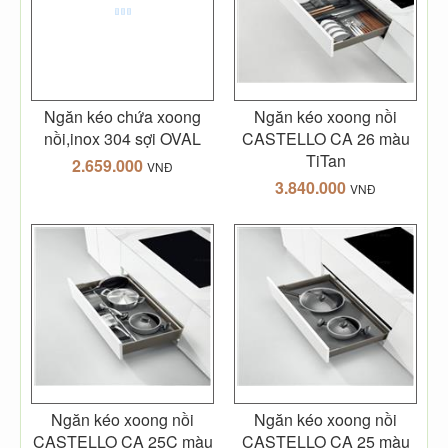
Ngăn kéo chứa xoong
Ngăn kéo xoong nồi
nồi,inox 304 sợi OVAL
CASTELLO CA 26 màu
TiTan
2.659.000
VNĐ
3.840.000
VNĐ
Ngăn kéo xoong nồi
Ngăn kéo xoong nồi
CASTELLO CA 25C màu
CASTELLO CA 25 màu