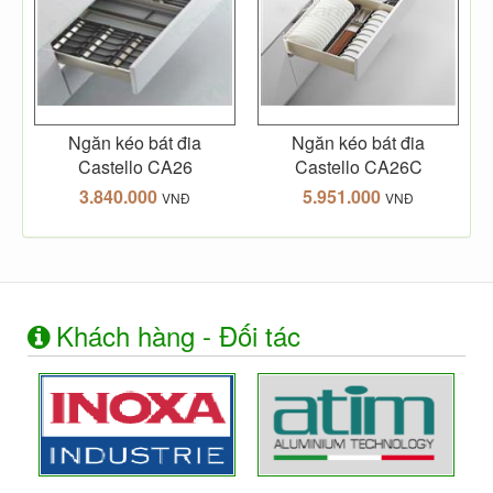
Ngăn kéo bát đia
Ngăn kéo bát đia
Castello CA26
Castello CA26C
3.840.000
5.951.000
VNĐ
VNĐ
Khách hàng - Đối tác