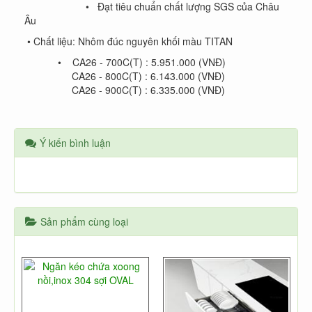
• Đạt tiêu chuẩn chất lượng SGS của Châu
Âu
• Chất liệu: Nhôm đúc nguyên khối màu TITAN
• CA26 - 700C(T) : 5.951.000 (VNĐ)
CA26 - 800C(T) : 6.143.000 (VNĐ)
CA26 - 900C(T) : 6.335.000 (VNĐ)
Ý kiến bình luận
Sản phẩm cùng loại