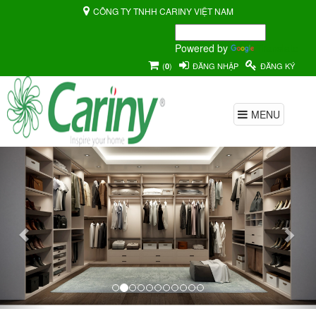
CÔNG TY TNHH CARINY VIỆT NAM
Powered by
Translate
(
)
ĐĂNG NHẬP
ĐĂNG KÝ
0
MENU
Previous
Nex