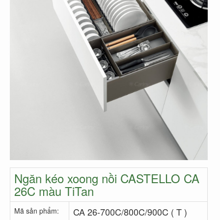
Ngăn kéo xoong nồi CASTELLO CA
26C màu TiTan
CA 26-700C/800C/900C ( T )
Mã sản phẩm: