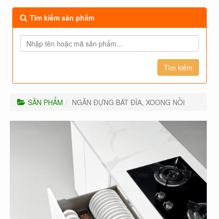
Tìm kiếm sản phẩm
SẢN PHẨM
NGĂN ĐỰNG BÁT ĐĨA, XOONG NỒI