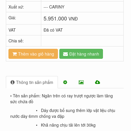
Xuất xứ:
--- CARINY
5.951.000
Giá:
VNĐ
VAT
Đã có VAT
Chia sẻ:
Thêm vào giỏ hàng
Đặt hàng nhanh
Thông tin sản phẩm
• Tên sản phẩm: Ngăn trên có ray trượt ngược làm tăng
sức chứa đồ
• Dáy được bổ sung thêm lớp vật liệu chịu
nước dày 6mm chống va đập
• Khả năng chịu tải lên tới 30kg