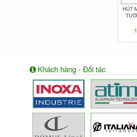
HÚT M
TƯỜ
1
Khách hàng - Đối tác