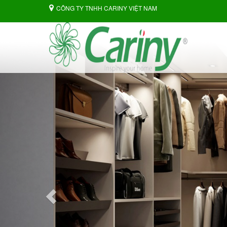
CÔNG TY TNHH CARINY VIỆT NAM
Previous