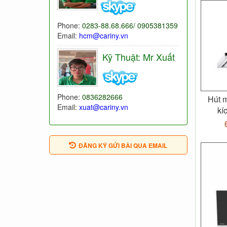
Phone:
0283-88.68.666/ 0905381359
Email:
hcm@cariny.vn
Kỹ Thuật: Mr Xuất
Phone:
0836282666
Hút 
Email:
xuat@cariny.vn
kí
ĐĂNG KÝ GỬI BÀI QUA EMAIL