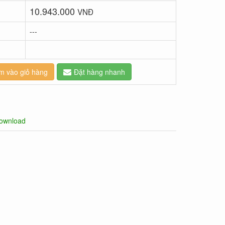
10.943.000
VNĐ
---
m vào giỏ hàng
Đặt hàng nhanh
ownload