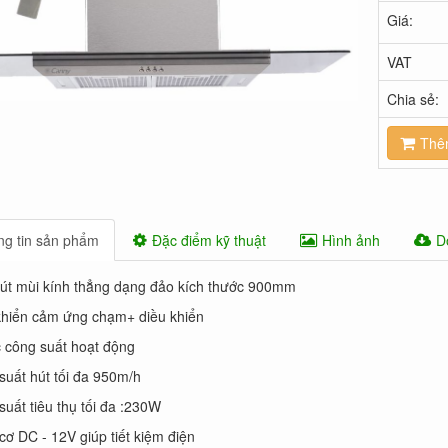
Giá:
VAT
Chia sẻ:
Thê
g tin sản phẩm
Đặc điểm kỹ thuật
Hình ảnh
D
út mùi kính thẳng dạng đảo kích thước 900mm
khiển cảm ứng chạm+ diều khiển
 công suất hoạt động
suất hút tối đa 950m/h
suất tiêu thụ tối đa :230W
cơ DC - 12V giúp tiết kiệm điện