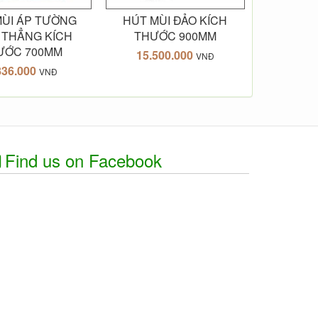
MÙI ÁP TƯỜNG
HÚT MÙI ĐẢO KÍCH
 THẲNG KÍCH
THƯỚC 900MM
ƯỚC 700MM
15.500.000
VNĐ
836.000
VNĐ
Find us on Facebook